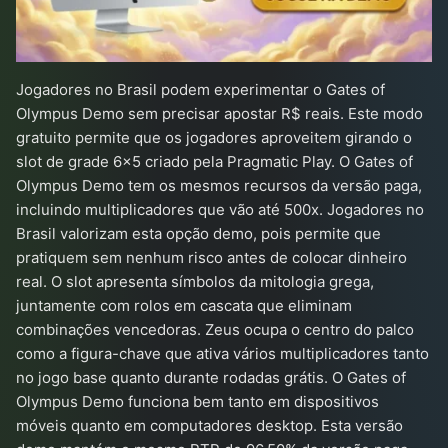
Jogadores no Brasil podem experimentar o Gates of
Olympus Demo sem precisar apostar R$ reais. Este modo
gratuito permite que os jogadores aproveitem girando o
slot de grade 6×5 criado pela Pragmatic Play. O Gates of
Olympus Demo tem os mesmos recursos da versão paga,
incluindo multiplicadores que vão até 500x. Jogadores no
Brasil valorizam esta opção demo, pois permite que
pratiquem sem nenhum risco antes de colocar dinheiro
real. O slot apresenta símbolos da mitologia grega,
juntamente com rolos em cascata que eliminam
combinações vencedoras. Zeus ocupa o centro do palco
como a figura-chave que ativa vários multiplicadores tanto
no jogo base quanto durante rodadas grátis. O Gates of
Olympus Demo funciona bem tanto em dispositivos
móveis quanto em computadores desktop. Esta versão