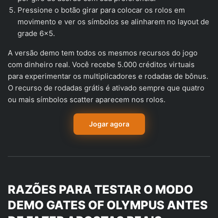
Pressione o botão girar para colocar os rolos em
movimento e ver os símbolos se alinharem no layout de
grade 6×5.
A versão demo tem todos os mesmos recursos do jogo
com dinheiro real. Você recebe 5.000 créditos virtuais
para experimentar os multiplicadores e rodadas de bônus.
O recurso de rodadas grátis é ativado sempre que quatro
ou mais símbolos scatter aparecem nos rolos.
Jogar agora
RAZÕES PARA TESTAR O MODO
DEMO GATES OF OLYMPUS ANTES