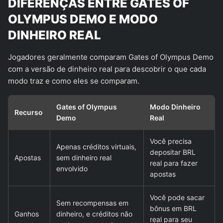
DIFERENÇAS ENTRE GATES OF
OLYMPUS DEMO E MODO
DINHEIRO REAL
Jogadores geralmente comparam Gates of Olympus Demo
com a versão de dinheiro real para descobrir o que cada
modo traz e como eles se comparam.
Gates of Olympus
Modo Dinheiro
Recurso
Demo
Real
Você precisa
Apenas créditos virtuais,
depositar BRL
Apostas
sem dinheiro real
real para fazer
envolvido
apostas
Você pode sacar
Sem recompensas em
bônus em BRL
Ganhos
dinheiro, e créditos não
real para seu